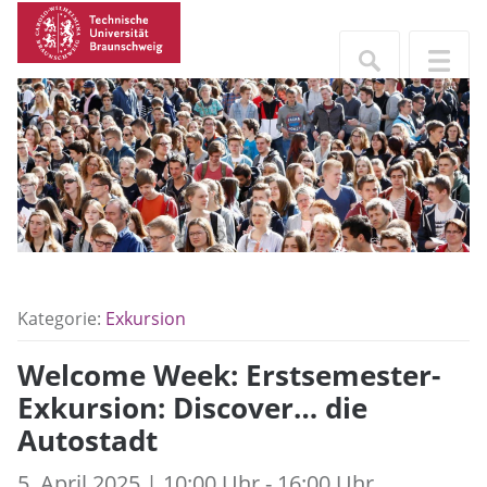
Kategorie:
Exkursion
Welcome Week: Erstsemester-
Exkursion: Discover… die
Autostadt
5. April 2025 | 10:00 Uhr - 16:00 Uhr