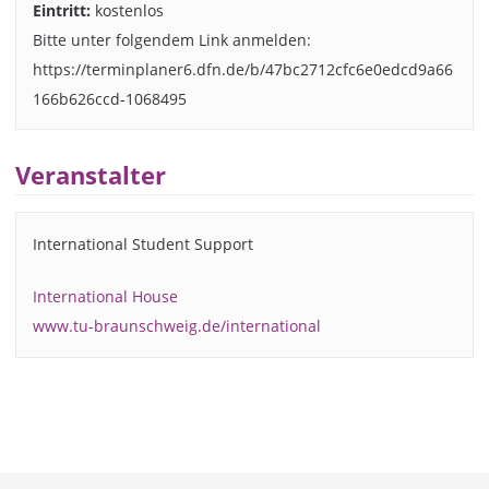
Eintritt:
kostenlos
Bitte unter folgendem Link anmelden:
https://terminplaner6.dfn.de/b/47bc2712cfc6e0edcd9a66
166b626ccd-1068495
Veranstalter
International Student Support
International House
www.tu-braunschweig.de/international