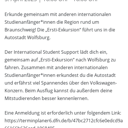
Erkunde gemeinsam mit anderen internationalen
Studienanfänger*innen die Region rund um
Braunschweig! Die „Ersti-Exkursion“ führt uns in die
Autostadt Wolfsburg.
Der International Student Support lädt dich ein,
gemeinsam auf „Ersti-Exkursion“ nach Wolfsburg zu
fahren. Zusammen mit anderen internationalen
Studienanfänger*innen erkundest du die Autostadt
und erfährst viel Spannendes über den Volkswagen-
Konzern. Beim Ausflug kannst du außerdem deine
Mitstudierenden besser kennenlernen.
Eine Anmeldung ist erforderlich unter folgendem Link:
https://terminplaner6.dfn.de/b/47bc2712cfc6e0edcd9a