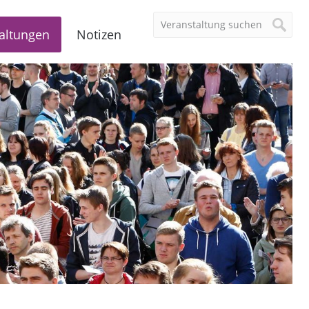
altungen
Notizen