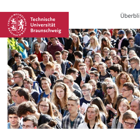
Überbli