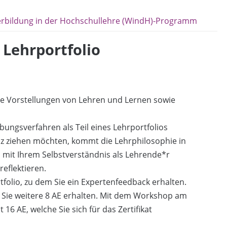
erbildung in der Hochschullehre (WindH)-Programm
 Lehrportfolio
e Vorstellungen von Lehren und Lernen sowie
ungsverfahren als Teil eines Lehrportfolios
anz ziehen möchten, kommt die Lehrphilosophie in
h mit Ihrem Selbstverständnis als Lehrende*r
eflektieren.
folio, zu dem Sie ein Expertenfeedback erhalten.
 Sie weitere 8 AE erhalten. Mit dem Workshop am
16 AE, welche Sie sich für das Zertifikat