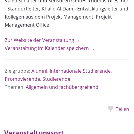
Valeo Schalter und Sensoren GmbH: Thomas Drescher
- Standortleiter, Khalid Al-Dam - Entwicklungsleiter und
Kollegen aus dem Projekt Management, Projekt
Management Office
Zur Website der Veranstaltung →
Veranstaltung im Kalender speichern →
Zielgruppe:
Alumni
,
Internationale Studierende
,
Promovierende
,
Studierende
Themen:
Allgemein und fachübergreifend
Teilen
Veranstaltungsort