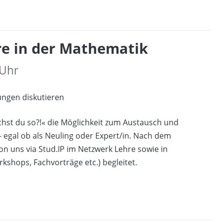
re in der Mathematik
 Uhr
ungen diskutieren
hst du so?!« die Möglichkeit zum Austausch und
 egal ob als Neuling oder Expert/in. Nach dem
n uns via Stud.IP im Netzwerk Lehre sowie in
kshops, Fachvorträge etc.) begleitet.