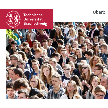
Überbli