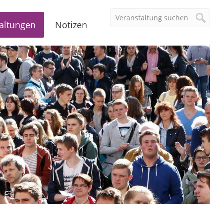
altungen
Notizen