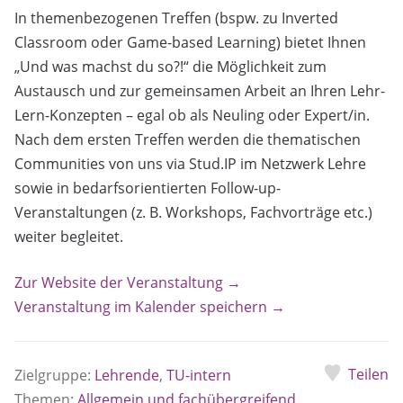
In themenbezogenen Treffen (bspw. zu Inverted
Classroom oder Game-based Learning) bietet Ihnen
„Und was machst du so?!“ die Möglichkeit zum
Austausch und zur gemeinsamen Arbeit an Ihren Lehr-
Lern-Konzepten – egal ob als Neuling oder Expert/in.
Nach dem ersten Treffen werden die thematischen
Communities von uns via Stud.IP im Netzwerk Lehre
sowie in bedarfsorientierten Follow-up-
Veranstaltungen (z. B. Workshops, Fachvorträge etc.)
weiter begleitet.
Zur Website der Veranstaltung →
Veranstaltung im Kalender speichern →
Teilen
Zielgruppe:
Lehrende
,
TU-intern
Themen:
Allgemein und fachübergreifend