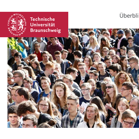
Überbli