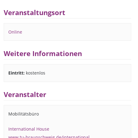
Veranstaltungsort
Online
Weitere Informationen
Eintritt:
kostenlos
Veranstalter
Mobilitätsbüro
International House
www.tu-braunschweig.de/international