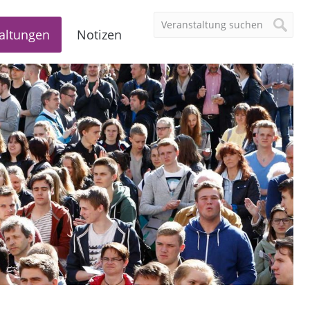
altungen
Notizen