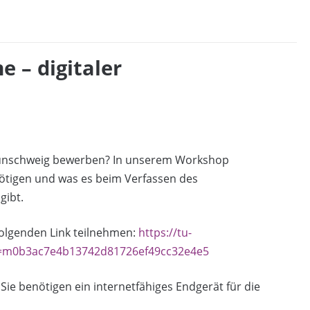
 – digitaler
aunschweig bewerben? In unserem Workshop
ötigen und was es beim Verfassen des
gibt.
folgenden Link teilnehmen:
https://tu-
D=m0b3ac7e4b13742d81726ef49cc32e4e5
. Sie benötigen ein internetfähiges Endgerät für die