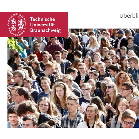
Überbli