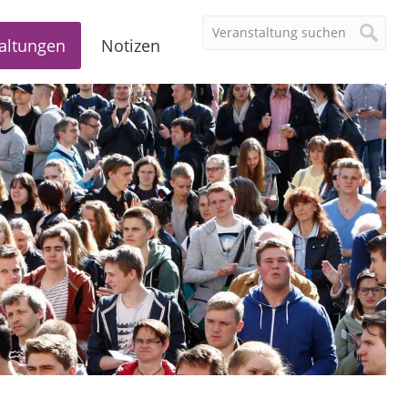
altungen
Notizen