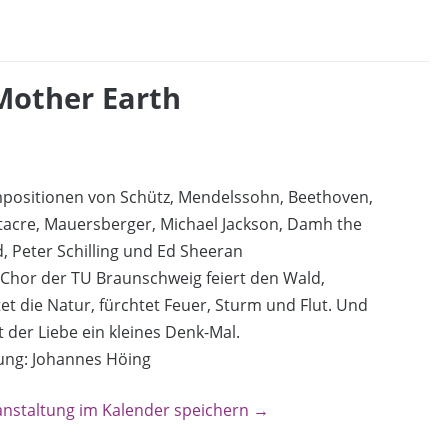
 Mother Earth
positionen von Schütz, Mendelssohn, Beethoven,
tacre, Mauersberger, Michael Jackson, Damh the
, Peter Schilling und Ed Sheeran
Chor der TU Braunschweig feiert den Wald,
et die Natur, fürchtet Feuer, Sturm und Flut. Und
t der Liebe ein kleines Denk-Mal.
ung: Johannes Höing
anstaltung im Kalender speichern →