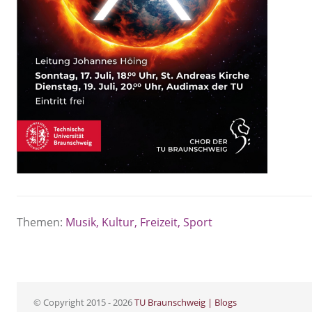
Themen:
Musik, Kultur, Freizeit, Sport
© Copyright 2015 - 2026
TU Braunschweig | Blogs