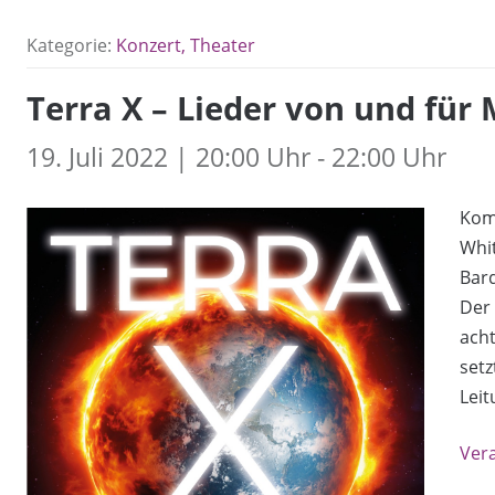
Kategorie:
Konzert, Theater
Terra X – Lieder von und für
19. Juli 2022 | 20:00 Uhr - 22:00 Uhr
Kom
Whi
Bard
Der 
acht
setz
Leit
Ver