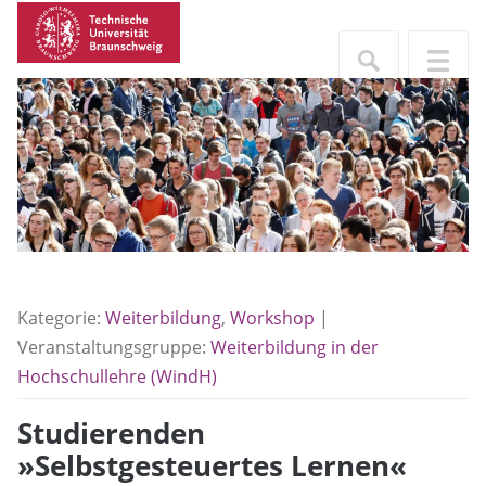
Kategorie:
Weiterbildung
,
Workshop
|
Veranstaltungsgruppe:
Weiterbildung in der
Hochschullehre (WindH)
Studierenden
»Selbstgesteuertes Lernen«