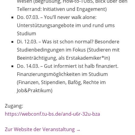
Wesen (Begrüßung, How-to-TUBS, Blick über den
Tellerrand: Initiativen und Engagement)
Do. 07.03. – You’ll never walk alone:
Unterstützungsangebote im und rund ums
Studium
Di. 12.03. – Was ist schon normal? Besondere
Studienbedingungen im Fokus (Studieren mit
Beeinträchtigung, als Erstakademiker*in)
Do. 14.03. – Gut informiert ist halb finanziert.
Finanzierungsmöglichkeiten im Studium
(Finanzen, Stipendien, Bafög, Rechte im
Job&Praktikum)
Zugang:
https://webconf.tu-bs.de/and-u6r-32u-bza
Zur Website der Veranstaltung →