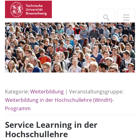
Kategorie:
Weiterbildung
| Veranstaltungsgruppe:
Weiterbildung in der Hochschullehre (WindH)-
Programm
Service Learning in der
Hochschullehre