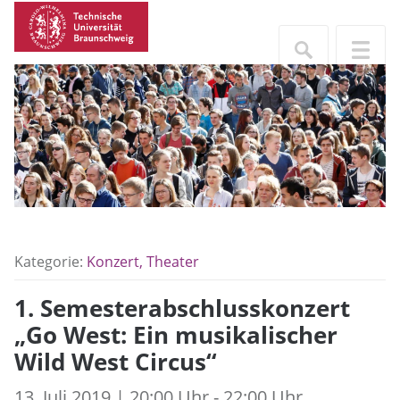
Kategorie:
Konzert, Theater
1. Semesterabschlusskonzert
„Go West: Ein musikalischer
Wild West Circus“
13. Juli 2019 | 20:00 Uhr - 22:00 Uhr