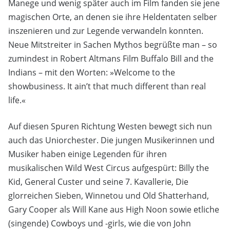
Manege und wenig später auch im Film fanden sie jene
magischen Orte, an denen sie ihre Heldentaten selber
inszenieren und zur Legende verwandeln konnten.
Neue Mitstreiter in Sachen Mythos begrüßte man – so
zumindest in Robert Altmans Film Buffalo Bill and the
Indians – mit den Worten: »Welcome to the
showbusiness. It ain’t that much different than real
life.«
Auf diesen Spuren Richtung Westen bewegt sich nun
auch das Uniorchester. Die jungen Musikerinnen und
Musiker haben einige Legenden für ihren
musikalischen Wild West Circus aufgespürt: Billy the
Kid, General Custer und seine 7. Kavallerie, Die
glorreichen Sieben, Winnetou und Old Shatterhand,
Gary Cooper als Will Kane aus High Noon sowie etliche
(singende) Cowboys und -girls, wie die von John