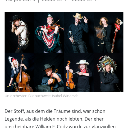
Uniorchester. Bildnachweis: Isabel Winarsch
Der Stoff, aus dem die Träume sind, war schon
Legende, als die Helden noch lebten. Der eher
unscheinbare William F. Cody wurde zur glanzvollen