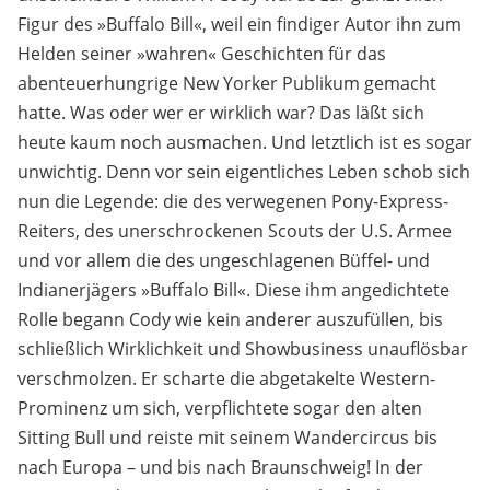
Figur des »Buffalo Bill«, weil ein findiger Autor ihn zum
Helden seiner »wahren« Geschichten für das
abenteuerhungrige New Yorker Publikum gemacht
hatte. Was oder wer er wirklich war? Das läßt sich
heute kaum noch ausmachen. Und letztlich ist es sogar
unwichtig. Denn vor sein eigentliches Leben schob sich
nun die Legende: die des verwegenen Pony-Express-
Reiters, des unerschrockenen Scouts der U.S. Armee
und vor allem die des ungeschlagenen Büffel- und
Indianerjägers »Buffalo Bill«. Diese ihm angedichtete
Rolle begann Cody wie kein anderer auszufüllen, bis
schließlich Wirklichkeit und Showbusiness unauflösbar
verschmolzen. Er scharte die abgetakelte Western-
Prominenz um sich, verpflichtete sogar den alten
Sitting Bull und reiste mit seinem Wandercircus bis
nach Europa – und bis nach Braunschweig! In der