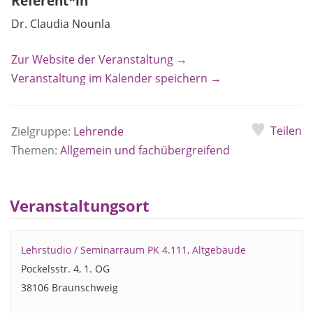
Referent*in
Dr. Claudia Nounla
Zur Website der Veranstaltung →
Veranstaltung im Kalender speichern →
Teilen
Zielgruppe:
Lehrende
Themen:
Allgemein und fachübergreifend
Veranstaltungsort
Lehrstudio / Seminarraum PK 4.111, Altgebäude
Pockelsstr. 4, 1. OG
38106 Braunschweig