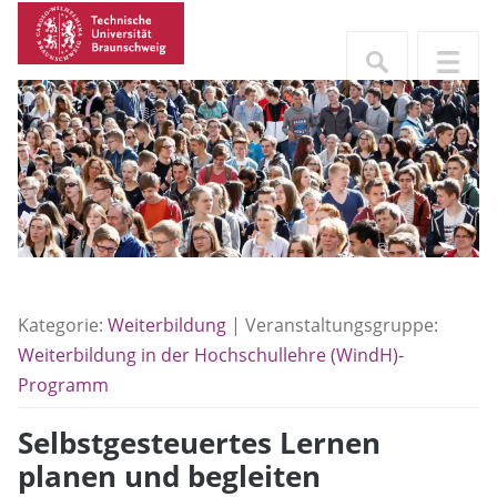
Kategorie:
Weiterbildung
| Veranstaltungsgruppe:
Weiterbildung in der Hochschullehre (WindH)-
Programm
Selbstgesteuertes Lernen
planen und begleiten