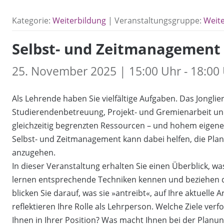
Kategorie:
Weiterbildung
| Veranstaltungsgruppe:
Weit
Selbst- und Zeitmanagement 
25. November 2025 | 15:00 Uhr - 18:00
Als Lehrende haben Sie vielfältige Aufgaben. Das Jongli
Studierendenbetreuung, Projekt- und Gremienarbeit und
gleichzeitig begrenzten Ressourcen – und hohem eigene
Selbst- und Zeitmanagement kann dabei helfen, die Planu
anzugehen.
In dieser Veranstaltung erhalten Sie einen Überblick, 
lernen entsprechende Techniken kennen und beziehen die
blicken Sie darauf, was sie »antreibt«, auf Ihre aktuelle
reflektieren Ihre Rolle als Lehrperson. Welche Ziele v
Ihnen in Ihrer Position? Was macht Ihnen bei der Planu