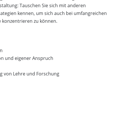
nstaltung: Tauschen Sie sich mit anderen
rategien kennen, um sich auch bei umfangreichen
 konzentrieren zu können.
en
son und eigener Anspruch
ng von Lehre und Forschung