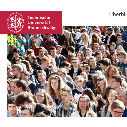
Überbli