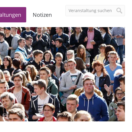
altungen
Notizen