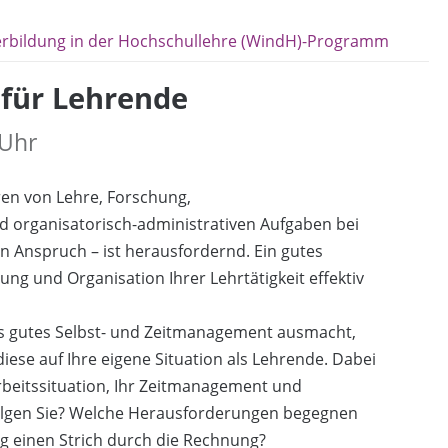
erbildung in der Hochschullehre (WindH)-Programm
für Lehrende
 Uhr
eren von Lehre, Forschung,
 organisatorisch-administrativen Aufgaben bei
n Anspruch – ist herausfordernd. Ein gutes
ng und Organisation Ihrer Lehrtätigkeit effektiv
was gutes Selbst- und Zeitmanagement ausmacht,
se auf Ihre eigene Situation als Lehrende. Dabei
 Arbeitssituation, Ihr Zeitmanagement und
erfolgen Sie? Welche Herausforderungen begegnen
ng einen Strich durch die Rechnung?