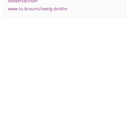
Niedersachsen
www.tu-braunschweig.de/khn