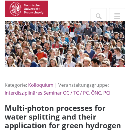
Kategorie:
Kolloquium
| Veranstaltungsgruppe:
Interdisziplinäres Seminar OC / TC / PC
,
ÖNC
,
PCI
Multi-photon processes for
water splitting and their
application for green hydrogen