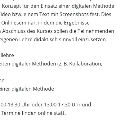
 Konzept für den Einsatz einer digitalen Methode
Video bzw. einem Text mit Screenshots fest. Dies
en Onlineseminar, in dem die Ergebnisse
h Abschluss des Kurses sollen die Teilnehmenden
 eigenen Lehre didaktisch sinnvoll einzusetzen.
llehre
en digitaler Methoden (z. B. Kollaboration,
n
en
einer digitalen Methode
9:00-13:30 Uhr oder 13:00-17:30 Uhr und
 Termine finden online statt.