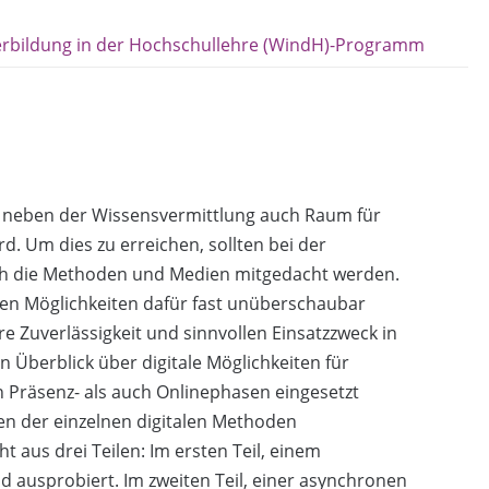
erbildung in der Hochschullehre (WindH)-Programm
n neben der Wissensvermittlung auch Raum für
d. Um dies zu erreichen, sollten bei der
ch die Methoden und Medien mitgedacht werden.
len Möglichkeiten dafür fast unüberschaubar
e Zuverlässigkeit und sinnvollen Einsatzzweck in
 Überblick über digitale Möglichkeiten für
 Präsenz- als auch Onlinephasen eingesetzt
n der einzelnen digitalen Methoden
 aus drei Teilen: Im ersten Teil, einem
d ausprobiert. Im zweiten Teil, einer asynchronen