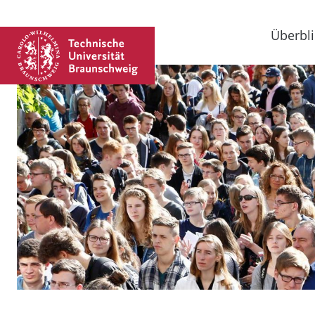
Überbli