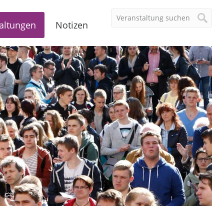
altungen
Notizen