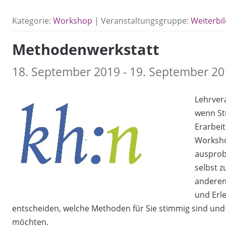
Kategorie:
Workshop
| Veranstaltungsgruppe:
Weiterbi
Methodenwerkstatt
18. September 2019 - 19. September 201
Lehrver
wenn St
Erarbeit
Worksho
ausprobi
selbst 
anderen
und Erl
entscheiden, welche Methoden für Sie stimmig sind und w
möchten.