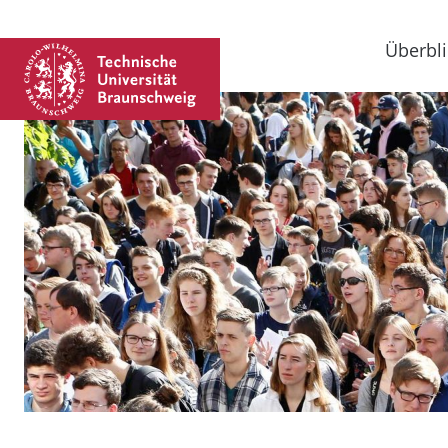
Überbli