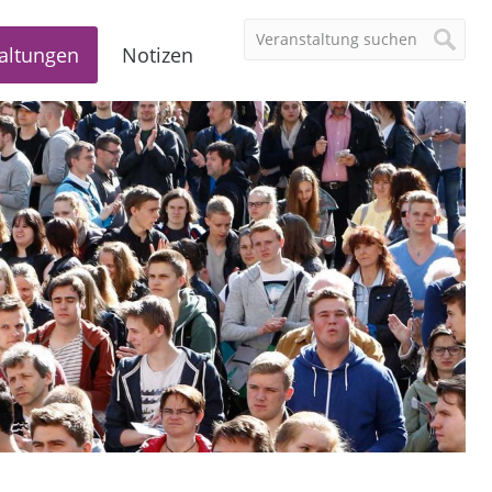
altungen
Notizen