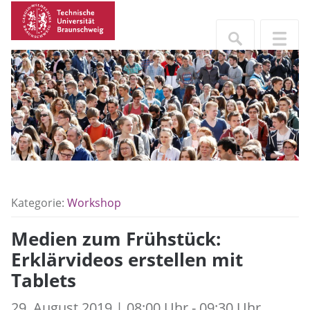
Kategorie:
Workshop
Medien zum Frühstück:
Erklärvideos erstellen mit
Tablets
29. August 2019 | 08:00 Uhr - 09:30 Uhr