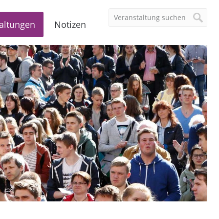
altungen
Notizen