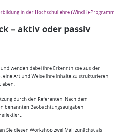
erbildung in der Hochschullehre (WindH)-Programm
k – aktiv oder passiv
 und wenden dabei ihre Erkenntnisse aus der
 eine Art und Weise Ihre Inhalte zu strukturieren,
t eben.
tützung durch den Referenten. Nach dem
hnen benannten Beobachtungsaufgaben.
flektiert.
en Sie diesen Workshop zwei Mal: zunächst als