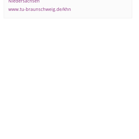
Niedersachsen
www.tu-braunschweig.de/khn