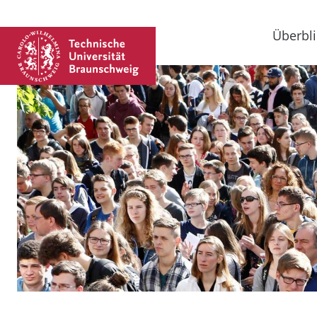
Überbli