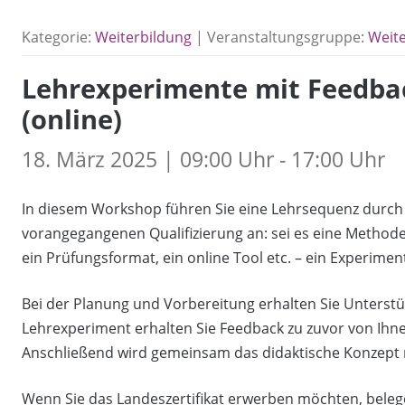
Kategorie:
Weiterbildung
| Veranstaltungsgruppe:
Weit
Lehrexperimente mit Feedbac
(online)
18. März 2025 | 09:00 Uhr - 17:00 Uhr
In diesem Workshop führen Sie eine Lehrsequenz durch
vorangegangenen Qualifizierung an: sei es eine Methode,
ein Prüfungsformat, ein online Tool etc. – ein Experimen
Bei der Planung und Vorbereitung erhalten Sie Unters
Lehrexperiment erhalten Sie Feedback zu zuvor von I
Anschließend wird gemeinsam das didaktische Konzept re
Wenn Sie das Landeszertifikat erwerben möchten, beleg