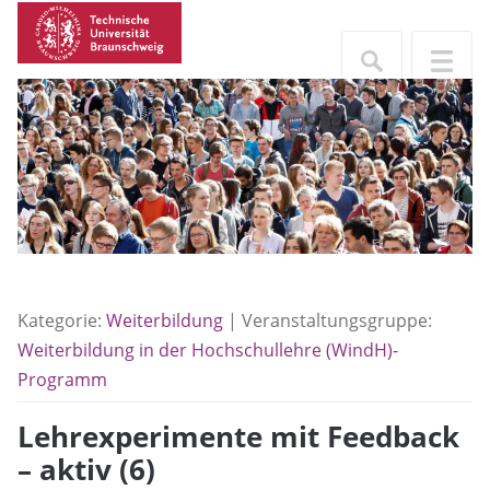
Kategorie:
Weiterbildung
| Veranstaltungsgruppe:
Weiterbildung in der Hochschullehre (WindH)-
Programm
Lehrexperimente mit Feedback
– aktiv (6)