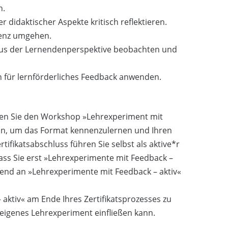
n.
r didaktischer Aspekte kritisch reflektieren.
uenz umgehen.
n aus der Lernendenperspektive beobachten und
n für lernförderliches Feedback anwenden.
gen Sie den Workshop »Lehrexperiment mit
*in, um das Format kennenzulernen und Ihren
ifikatsabschluss führen Sie selbst als aktive*r
ass Sie erst »Lehrexperimente mit Feedback –
ßend an »Lehrexperimente mit Feedback – aktiv«
ktiv« am Ende Ihres Zertifikatsprozesses zu
r eigenes Lehrexperiment einfließen kann.