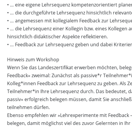
• … eine eigene Lehrsequenz kompetenzorientiert plane
• … die durchgeführte Lehrsequenz hinsichtlich relevante
• … angemessen mit kollegialem Feedback zur Lehrseq
• … die Lehrsequenz einer Kollegin bzw. eines Kollege
hinsichtlich didaktischer Aspekte reflektieren.
• … Feedback zur Lehrsequenz geben und dabei Kriterie
Hinweis zum Workshop
Wenn Sie das Landeszertifikat erwerben möchten, bele
Feedback« zweimal: Zunächst als passive*r Teilnehmer
Kolleg*innen Feedback zur Lehrsequenz zu geben. Als Zert
Teilnehmer*in Ihre Lehrsequenz durch. Das bedeutet, d
passiv« erfolgreich belegen müssen, damit Sie anschlie
teilnehmen dürfen.
Ebenso empfehlen wir »Lehrexperimente mit Feedback – a
belegen, damit möglichst viel des zuvor Gelernten in Ih