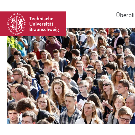
Überbli