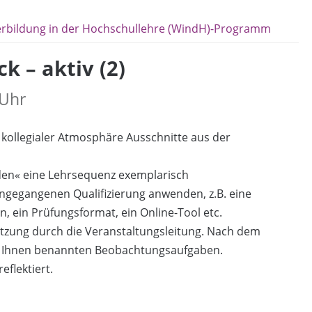
erbildung in der Hochschullehre (WindH)-Programm
 – aktiv (2)
 Uhr
 kollegialer Atmosphäre Ausschnitte aus der
den« eine Lehrsequenz exemplarisch
angegangenen Qualifizierung anwenden, z.B. eine
n, ein Prüfungsformat, ein Online-Tool etc.
ützung durch die Veranstaltungsleitung. Nach dem
on Ihnen benannten Beobachtungsaufgaben.
flektiert.