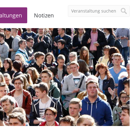
altungen
Notizen