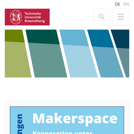
DE
EN