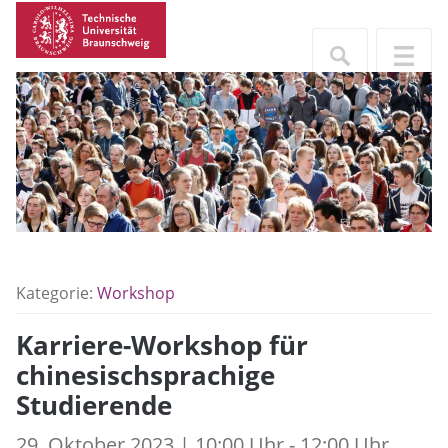
Kategorie:
Workshop
Karriere-Workshop für
chinesischsprachige
Studierende
29. Oktober 2023 | 10:00 Uhr - 12:00 Uhr