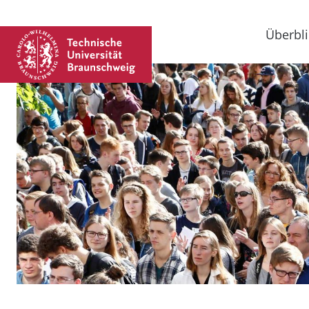
Überbli