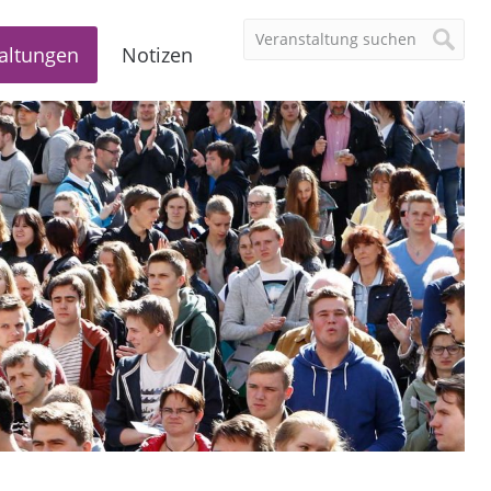
altungen
Notizen