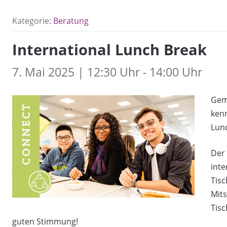
Kategorie:
Beratung
International Lunch Break
7. Mai 2025 | 12:30 Uhr - 14:00 Uhr
Gem
kenn
Lun
Der 
inte
Tis
Mit
Tisc
guten Stimmung!