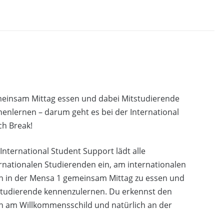
einsam Mittag essen und dabei Mitstudierende
enlernen – darum geht es bei der International
ch Break!
International Student Support lädt alle
rnationalen Studierenden ein, am internationalen
ch in der Mensa 1 gemeinsam Mittag zu essen und
studierende kennenzulernen. Du erkennst den
h am Willkommensschild und natürlich an der