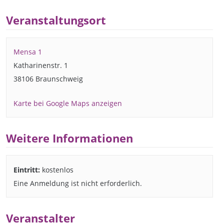
Veranstaltungsort
Mensa 1
Katharinenstr. 1
38106 Braunschweig
Karte bei Google Maps anzeigen
Weitere Informationen
Eintritt:
kostenlos
Eine Anmeldung ist nicht erforderlich.
Veranstalter