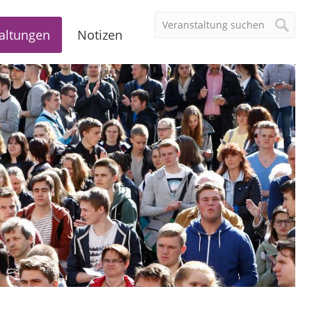
altungen
Notizen