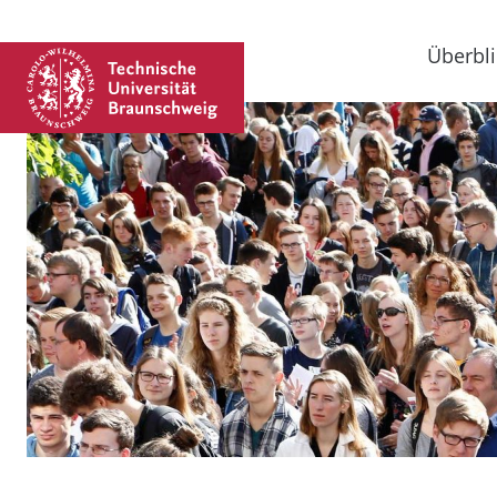
Überbli