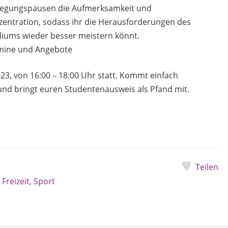
egungspausen die Aufmerksamkeit und
entration, sodass ihr die Herausforderungen des
diums wieder besser meistern könnt.
mine und Angebote
023, von 16:00 – 18:00 Uhr statt. Kommt einfach
 und bringt euren Studentenausweis als Pfand mit.
Teilen
 Freizeit, Sport