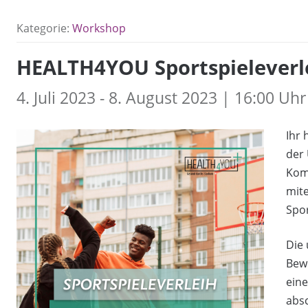
Kategorie:
Workshop
HEALTH4YOU Sportspieleverl
4. Juli 2023 - 8. August 2023 | 16:00 Uhr
Ihr 
der 
Kom
mite
Spor
Die 
Bewe
eine
abs