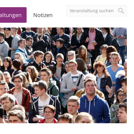
altungen
Notizen