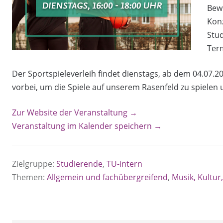
Bew
Konz
Stu
Ter
Der Sportspieleverleih findet dienstags, ab dem 04.07.2
vorbei, um die Spiele auf unserem Rasenfeld zu spielen
Zur Website der Veranstaltung →
Veranstaltung im Kalender speichern →
Zielgruppe:
Studierende
,
TU-intern
Themen:
Allgemein und fachübergreifend
,
Musik, Kultur,