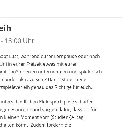
eih
 - 18:00 Uhr
habt Lust, während eurer Lernpause oder nach
Uni in eurer Freizeit etwas mit euren
militon*innen zu unternehmen und spielerisch
inander aktiv zu sein? Dann ist der neue
tspieleverleih genau das Richtige für euch.
unterschiedlichen Kleinsportspiele schaffen
gungsanreize und sorgen dafür, dass ihr für
n kleinen Moment vom (Studien-)Alltag
chalten könnt. Zudem fördern die