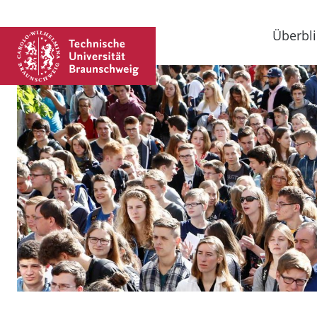
Überbli