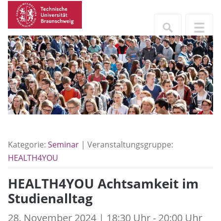
Kategorie:
Seminar
| Veranstaltungsgruppe:
HEALTH4YOU
HEALTH4YOU Achtsamkeit im
Studienalltag
28. November 2024 | 18:30 Uhr - 20:00 Uhr