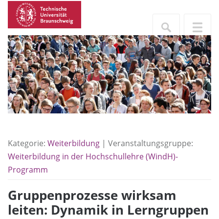
Kategorie:
Weiterbildung
| Veranstaltungsgruppe:
Weiterbildung in der Hochschullehre (WindH)-
Programm
Gruppenprozesse wirksam
leiten: Dynamik in Lerngruppen