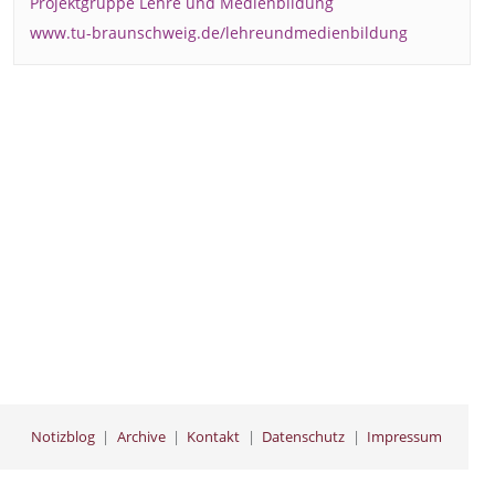
Projektgruppe Lehre und Medienbildung
www.tu-braunschweig.de/lehreundmedienbildung
Notizblog
Archive
Kontakt
Datenschutz
Impressum