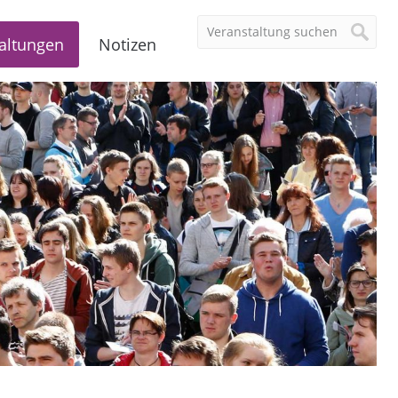
altungen
Notizen