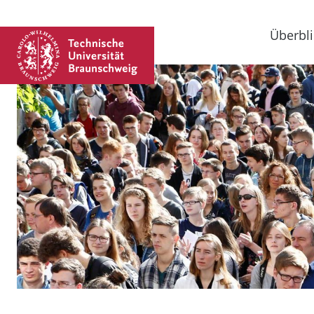
Überbli