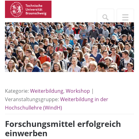
Kategorie:
Weiterbildung
,
Workshop
|
Veranstaltungsgruppe:
Weiterbildung in der
Hochschullehre (WindH)
Forschungsmittel erfolgreich
einwerben