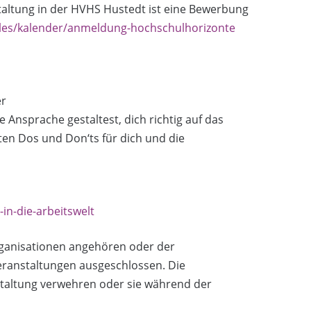
staltung in der HVHS Hustedt ist eine Bewerbung
les/kalender/anmeldung-hochschulhorizonte
er
Ansprache gestaltest, dich richtig auf das
ten Dos und Don‘ts für dich und die
in-die-arbeitswelt
rganisationen angehören oder der
eranstaltungen ausgeschlossen. Die
staltung verwehren oder sie während der