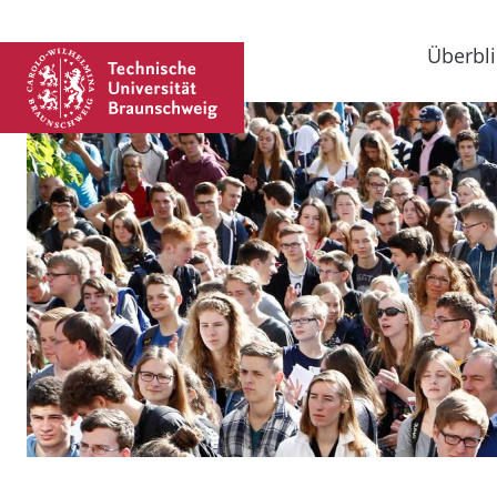
Überbli