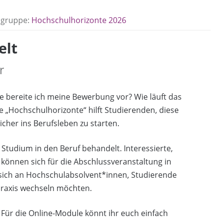
sgruppe:
Hochschulhorizonte 2026
elt
r
e bereite ich meine Bewerbung vor? Wie läuft das
 „Hochschulhorizonte“ hilft Studierenden, diese
cher ins Berufsleben zu starten.
 Studium in den Beruf behandelt. Interessierte,
, können sich für die Abschlussveranstaltung in
sich an Hochschulabsolvent*innen, Studierende
Praxis wechseln möchten.
 Für die Online-Module könnt ihr euch einfach