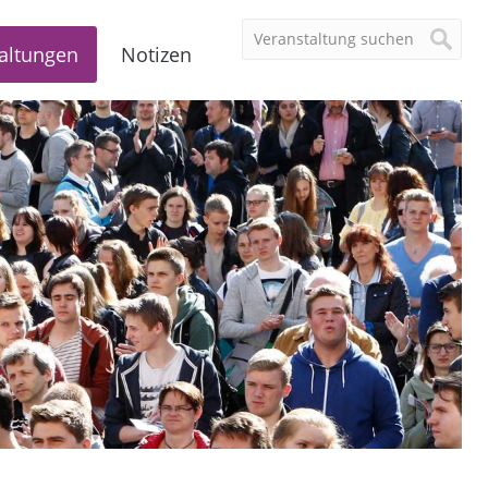
altungen
Notizen