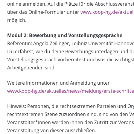
online anmelden. Auf die Plätze für die Abschlussveran
über das Online-Formular unter
www.koop-hg.de/aktuel
möglich.
Modul 2: Bewerbung und Vorstellungsgespräche
Referentin: Angela Zeilinger, Leibniz Universität Hannov
Du erfährst, wie du deine Bewerbungsunterlagen und die 
Vorstellungsgespräch vorbereitest und was die wichtigs
Arbeitgebenden sind.
Weitere Informationen und Anmeldung unter
www.koop-hg.de/aktuelles/news/meldung/erste-schritte-
Hinweis: Personen, die rechtsextremen Parteien und O
rechtsextremen Szene zuzuordnen sind, sind von den V
Veranstalter*innen werden ihnen den Zutritt zur Veran
Veranstaltung von dieser ausschließen.