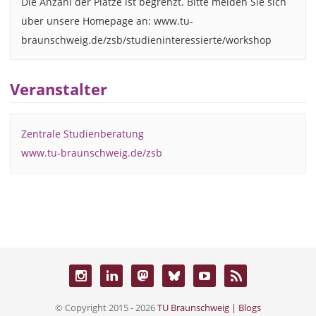
Die Anzahl der Plätze ist begrenzt. Bitte melden Sie sich
über unsere Homepage an: www.tu-
braunschweig.de/zsb/studieninteressierte/workshop
Veranstalter
Zentrale Studienberatung
www.tu-braunschweig.de/zsb
© Copyright 2015 - 2026
TU Braunschweig | Blogs