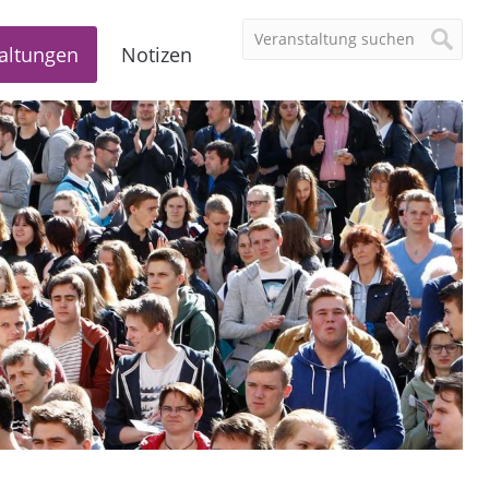
altungen
Notizen