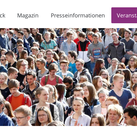
ck
Magazin
Presseinformationen
Veranst