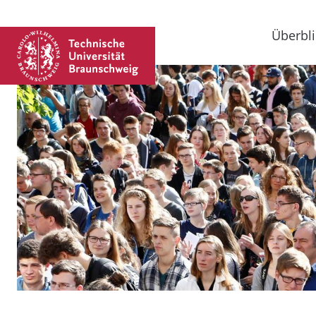
Überbli