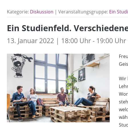
Kategorie:
Diskussion
| Veranstaltungsgruppe:
Ein Stud
Ein Studienfeld. Verschiedene
13. Januar 2022 | 18:00 Uhr - 19:00 Uhr
Freu
Geis
Wir 
Lehr
Wor
ste
welc
wäh
Stud