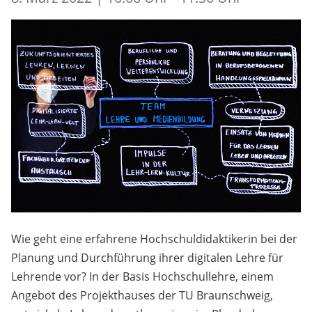
Wie geht eine erfahrene Hochschuldidaktikerin bei der
Planung und Durchführung ihrer digitalen Lehre für
Lehrende vor? In der Basis Hochschullehre, einem
Angebot des Projekthauses der TU Braunschweig,