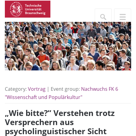
Category:
Vortrag
| Event group:
Nachwuchs FK 6
"Wissenschaft und Populärkultur"
„Wie bitte?“ Verstehen trotz
Versprechern aus
psycholinguistischer Sicht