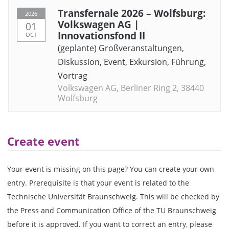
Transfernale 2026 – Wolfsburg:
2026
Volkswagen AG |
01
Innovationsfond II
OCT
(geplante) Großveranstaltungen
,
Diskussion
,
Event
,
Exkursion
,
Führung
,
Vortrag
Volkswagen AG, Berliner Ring 2, 38440
Wolfsburg
Create event
Your event is missing on this page? You can create your own
entry. Prerequisite is that your event is related to the
Technische Universität Braunschweig. This will be checked by
the Press and Communication Office of the TU Braunschweig
before it is approved. If you want to correct an entry, please