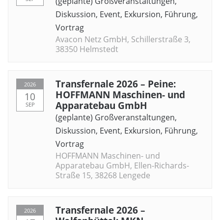
(geplante) Großveranstaltungen
,
Diskussion
,
Event
,
Exkursion
,
Führung
,
Vortrag
Avacon Netz GmbH, Schillerstraße 3,
38350 Helmstedt
Transfernale 2026 – Peine:
2026
HOFFMANN Maschinen- und
10
Apparatebau GmbH
SEP
(geplante) Großveranstaltungen
,
Diskussion
,
Event
,
Exkursion
,
Führung
,
Vortrag
HOFFMANN Maschinen- und
Apparatebau GmbH, Ellen-Richards-
Straße 15, 38268 Lengede
Transfernale 2026 –
2026