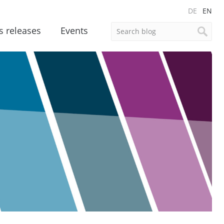
DE
EN
s releases
Events