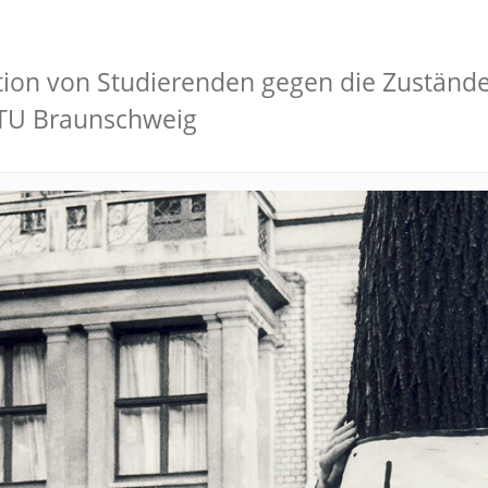
on von Studierenden gegen die Zustände i
v/TU Braunschweig