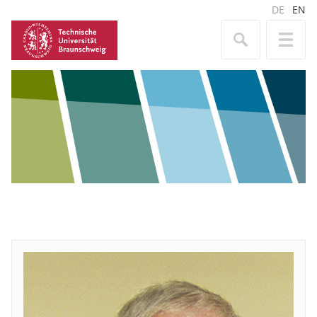
DE
EN