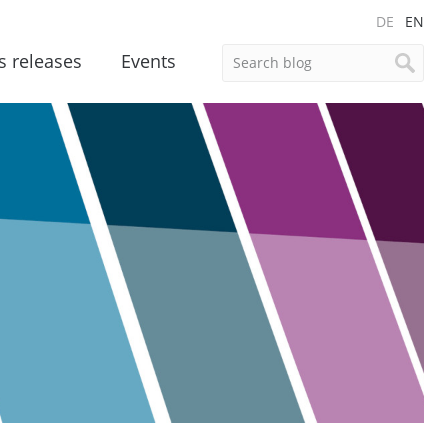
DE
EN
s releases
Events