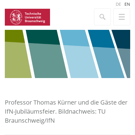
DE
EN
Professor Thomas Kürner und die Gäste der
IfN-Jubiläumsfeier. Bildnachweis: TU
Braunschweig/IfN