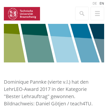
DE
EN
Dominique Pannke (vierte v.l.) hat den
LehrLEO-Award 2017 in der Kategorie
"Bester Lehrauftrag" gewonnen.
Bildnachweis: Daniel Götjen / teach4TU.