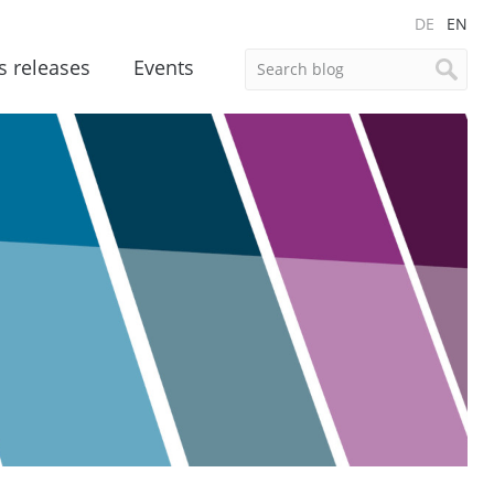
DE
EN
s releases
Events