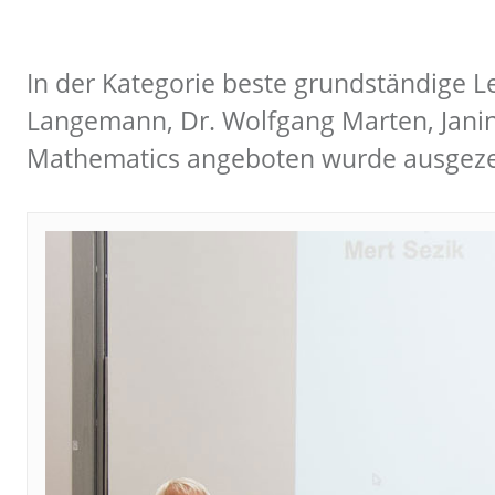
In der Kategorie beste grundständige L
Langemann, Dr. Wolfgang Marten, Jani
Mathematics angeboten wurde ausgezei