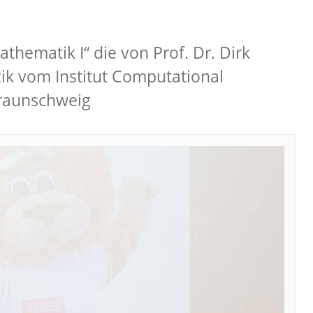
hematik I“ die von Prof. Dr. Dirk
k vom Institut Computational
Braunschweig