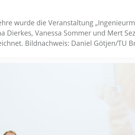
ehre wurde die Veranstaltung „Ingenieurmat
na Dierkes, Vanessa Sommer und Mert Sezi
chnet. Bildnachweis: Daniel Götjen/TU 