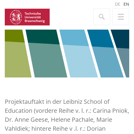
DE
EN
Projektauftakt in der Leibniz School of
Education (vordere Reihe v. l. r.: Carina Pniok,
Dr. Anne Geese, Helene Pachale, Marie
Vahldiek; hintere Reihe v .l. r.: Dorian