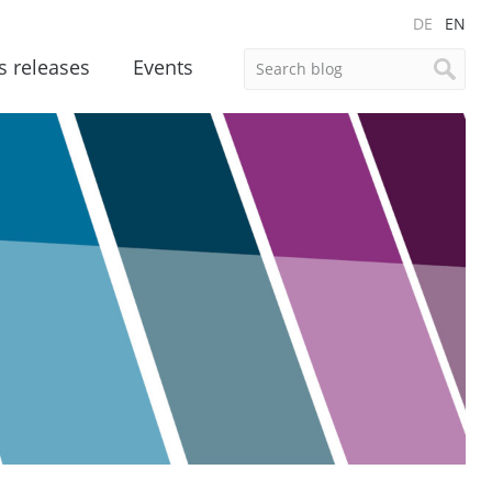
DE
EN
s releases
Events