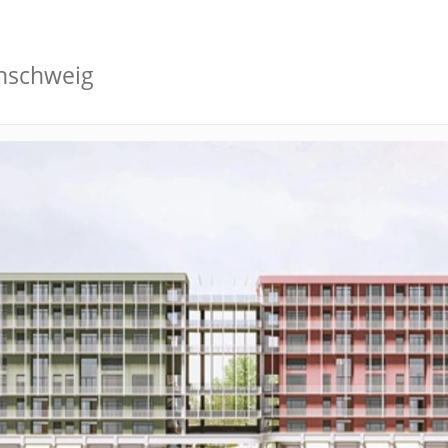
unschweig