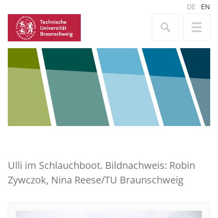
DE
EN
Ulli im Schlauchboot. Bildnachweis: Robin
Zywczok, Nina Reese/TU Braunschweig