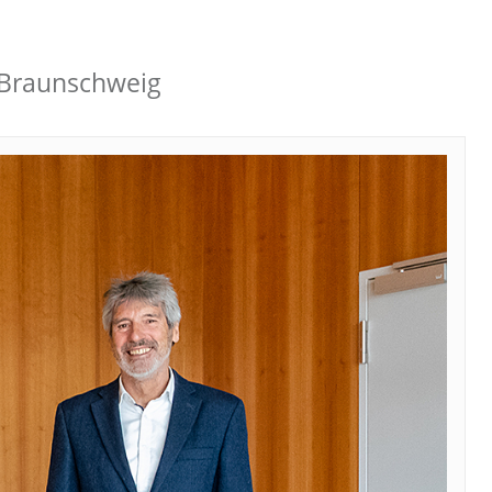
U Braunschweig