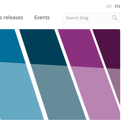
DE
EN
s releases
Events