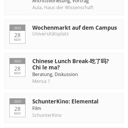
Antrittsvorlesung
,
Vortrag
Aula, Haus der Wissenschaft
Wochenmarkt auf dem Campus
2023
Universitätsplatz
28
NOV
Chinese Lunch Break-吃了吗?
2023
Chi le ma?
28
NOV
Beratung
,
Diskussion
Mensa 1
SchunterKino: Elemental
2023
28
Film
NOV
SchunterKino