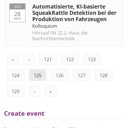
Automatisierte, KI-basierte
2023
SqueakRattle Detektion bei der
28
Produktion von Fahrzeugen
NOV
Kolloquium
Hörsaal SN 22.2, Haus der
Nachrichtentechnik
«
‹
121
122
123
124
125
126
127
128
129
›
»
Create event