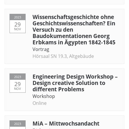
Wissenschaftsgeschichte ohne
2023
Geschichtswissenschaften? Ein
29
Versuch zu den
NOV
Baudokumentationen Georg
Erbkams in Ägypten 1842-1845
Vortrag
Hörsaal SN 19.3, Altgebäude
Engineering Design Workshop –
2023
Design creative Solution to
29
different Problems
NOV
Workshop
Online
MiA – Mittwochsandacht
2023