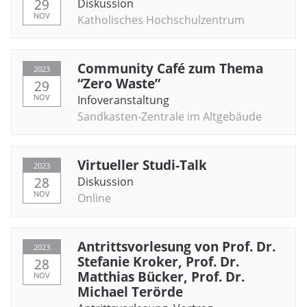
29
Diskussion
NOV
Katholisches Hochschulzentrum
Community Café zum Thema
2023
“Zero Waste”
29
NOV
Infoveranstaltung
Sandkasten-Zentrale im Altgebäude
Virtueller Studi-Talk
2023
28
Diskussion
NOV
Online
Antrittsvorlesung von Prof. Dr.
2023
Stefanie Kroker, Prof. Dr.
28
Matthias Bücker, Prof. Dr.
NOV
Michael Terörde