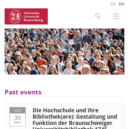
DE
EN
Past events
Die Hochschule und ihre
2023
Bibliothek(are): Gestaltung und
30
Funktion der Braunschweiger
NOV