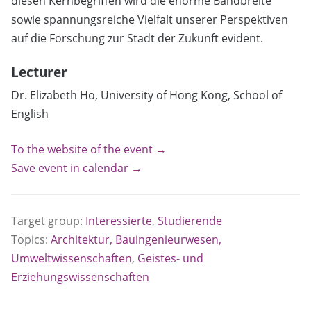
diesen Kernbegriffen wird die enorme Bandbreite
sowie spannungsreiche Vielfalt unserer Perspektiven
auf die Forschung zur Stadt der Zukunft evident.
Lecturer
Dr. Elizabeth Ho, University of Hong Kong, School of
English
To the website of the event →
Save event in calendar →
Target group:
Interessierte
,
Studierende
Topics:
Architektur, Bauingenieurwesen,
Umweltwissenschaften
,
Geistes- und
Erziehungswissenschaften