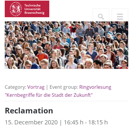
Category:
Vortrag
| Event group:
Ringvorlesung
"Kernbegriffe für die Stadt der Zukunft"
Reclamation
15. December 2020 | 16:45 h - 18:15 h