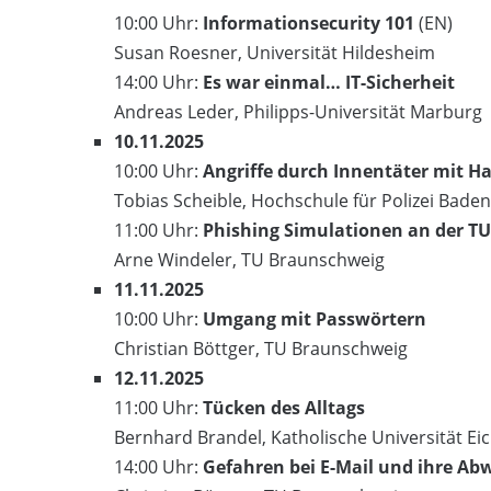
10:00 Uhr:
Informationsecurity 101
(EN)
Susan Roesner, Universität Hildesheim
14:00 Uhr:
Es war einmal… IT-Sicherheit
Andreas Leder, Philipps-Universität Marburg
10.11.2025
10:00 Uhr:
Angriffe durch Innentäter mit H
Tobias Scheible, Hochschule für Polizei Bad
11:00 Uhr:
Phishing Simulationen an der T
Arne Windeler, TU Braunschweig
11.11.2025
10:00 Uhr:
Umgang mit Passwörtern
Christian Böttger, TU Braunschweig
12.11.2025
11:00 Uhr:
Tücken des Alltags
Bernhard Brandel, Katholische Universität Eic
14:00 Uhr:
Gefahren bei E-Mail und ihre Ab