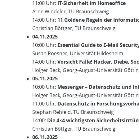
11:00 Uhr:
IT-Sicherheit im Homeoffice
Arne Windeler, TU Braunschweig
14:00 Uhr:
11 Goldene Regeln der Informati
Christian Böttger, TU Braunschweig
04.11.2025
10:00 Uhr:
Essential Guide to E-Mail Securi
Susan Roesner, Universität Hildesheim
14:00 Uhr:
Vorsicht Falle! Hacker, Diebe, So
Holger Beck, Georg-August-Universität Götti
05.11.2025
10:00 Uhr:
Messenger – Datenschutz und In
Holger Beck, Georg-August-Universität Götti
11:00 Uhr:
Datenschutz in Forschungsvorh
Stephan Rehfeld, TU Braunschweig
14:00:
Die 4×4 wichtigsten Sicherheitsirrtü
Christian Böttger, TU Braunschweig
06.11.2025