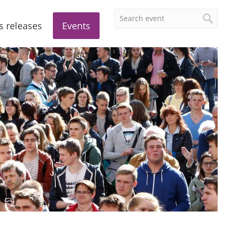
s releases
Events