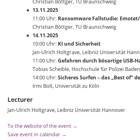
Christian Böttger, TU Braunschweig
13.11.2025
11:00 Uhr:
Ransomware Fallstudie: Emotet
Christian Böttger, TU Braunschweig
14.11.2025
10:00 Uhr:
KI und Sicherheit
Jan-Ulrich Holtgrave, Leibniz Universität Han
11:00 Uhr:
Gefahren durch bösartige USB-
Tobias Scheible, Hochschule für Polizei Bad
14:00 Uhr:
Sicheres Surfen – das „Best of“ d
Irmi Bolt, Universität zu Köln
Lecturer
Jan-Ulrich Holtgrave, Leibniz Universität Hannover
To the website of the event →
Save event in calendar →