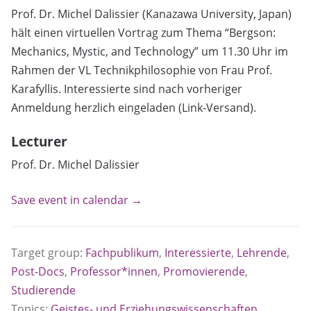
Prof. Dr. Michel Dalissier (Kanazawa University, Japan)
hält einen virtuellen Vortrag zum Thema “Bergson:
Mechanics, Mystic, and Technology” um 11.30 Uhr im
Rahmen der VL Technikphilosophie von Frau Prof.
Karafyllis. Interessierte sind nach vorheriger
Anmeldung herzlich eingeladen (Link-Versand).
Lecturer
Prof. Dr. Michel Dalissier
Save event in calendar →
Target group:
Fachpublikum
,
Interessierte
,
Lehrende
,
Post-Docs
,
Professor*innen
,
Promovierende
,
Studierende
Topics:
Geistes- und Erziehungswissenschaften