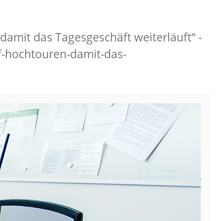
amit das Tagesgeschäft weiterläuft“ -
f-hochtouren-damit-das-