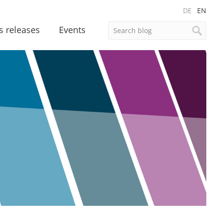
DE
EN
s releases
Events